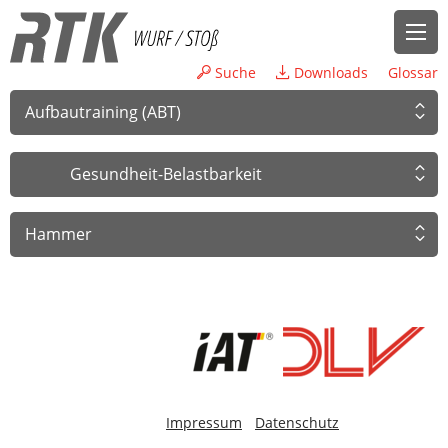
Suche
Downloads
Glossar
Aufbautraining (ABT)
Gesundheit-Belastbarkeit
Hammer
-
Impressum
Datenschutz