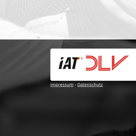
-
Impressum
Datenschutz