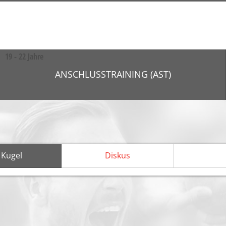
19 - 22 Jahre
ANSCHLUSS­TRAINING (AST)
Kugel
Diskus