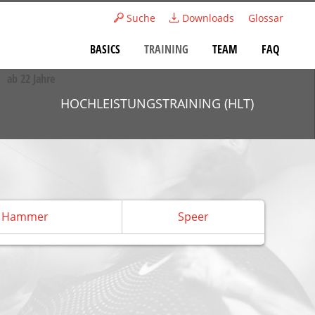
Suche
Downloads
Glossar
BASICS
TRAINING
TEAM
FAQ
ab 22 Jahre
HOCHLEISTUNGS­TRAINING (HLT)
Hammer
Speer